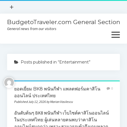
open
+
menu
BudgetoTraveler.com General Section
Contact
General news from our visitors
About
open
menu
Privacy Policy
About
Sitemap
Posts published in “Entertainment”
Contact
Privacy Policy
ยอดเยี่ยม BK8 พนันกีฬา แพลตฟอร์มคาสิโน
0
ออนไลน์ ประเทศไทย
Published July 12, 2026 by Marian Vasilescu
อันดับต้นๆ BK8 พนันกีฬา เว็บไซต์คาสิโนออนไลน์
ในประเทศไทย: ผู้เล่นหลายคนพบว่าคาสิโน
ออนไลน์สนุกกว่า เพราะสามารถเข้าถึงเกมหลาก