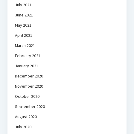
July 2021
June 2021
May 2021
April 2021
March 2021
February 2021
January 2021
December 2020
November 2020
October 2020
September 2020
August 2020
July 2020