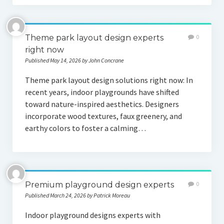
Theme park layout design experts
0
right now
Published May 14, 2026 by John Concrane
Theme park layout design solutions right now: In
recent years, indoor playgrounds have shifted
toward nature-inspired aesthetics. Designers
incorporate wood textures, faux greenery, and
earthy colors to foster a calming…
Premium playground design experts
0
Published March 24, 2026 by Patrick Moreau
Indoor playground designs experts with