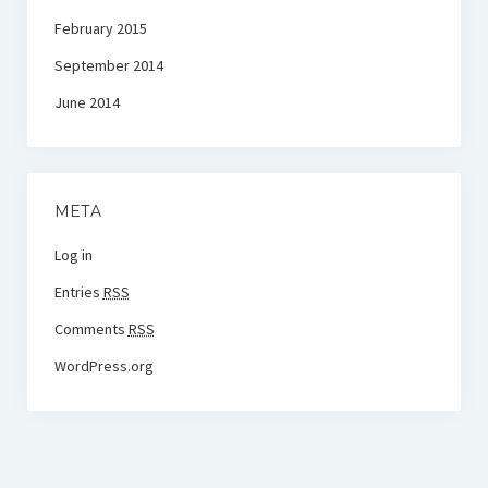
February 2015
September 2014
June 2014
META
Log in
Entries
RSS
Comments
RSS
WordPress.org