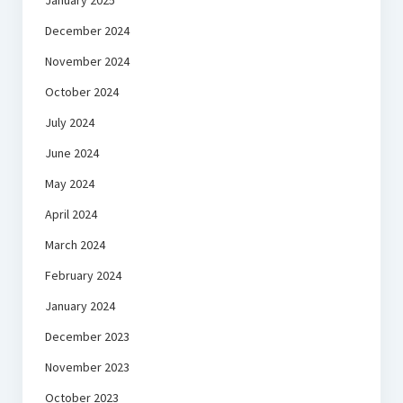
January 2025
December 2024
November 2024
October 2024
July 2024
June 2024
May 2024
April 2024
March 2024
February 2024
January 2024
December 2023
November 2023
October 2023