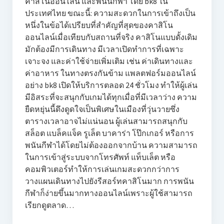
คาสิโนออนไลน์ และพนันกีฬา โดย bk8 ใน
ประเทศไทย ขณะนี้: ความสะดวกในการเข้าถึงเป็น
หนึ่งในข้อได้เปรียบที่สำคัญที่สุดของคาสิโน
ออนไลน์เมื่อเทียบกับสถานที่จริง คาสิโนแบบดั้งเดิม
มักต้องมีการเดินทาง มีเวลาเปิดทำการที่เฉพาะ
เจาะจง และค่าใช้จ่ายเพิ่มเติม เช่น ค่าเดินทางและ
ค่าอาหาร ในทางตรงกันข้าม แพลตฟอร์มออนไลน์
อย่าง bk8 เปิดให้บริการตลอด 24 ชั่วโมง ทำให้ผู้เล่น
มีอิสระที่จะสนุกกับเกมได้ทุกเมื่อที่มีเวลาว่าง ความ
ยืดหยุ่นนี้ดึงดูดใจเป็นพิเศษในเมืองที่วุ่นวายซึ่ง
ตารางเวลาอาจไม่แน่นอน ผู้เล่นสามารถสนุกกับ
สล็อต แบล็คแจ็ค รูเล็ต บาคาร่า โป๊กเกอร์ หรือการ
พนันกีฬาได้โดยไม่ต้องออกจากบ้าน ความสามารถ
ในการเข้าสู่ระบบจากโทรศัพท์ แท็บเล็ต หรือ
คอมพิวเตอร์ทำให้การเล่นเกมสะดวกกว่าการ
วางแผนเดินทางไปยังรีสอร์ทคาสิโนมาก การพนัน
กีฬาก็ง่ายขึ้นมากทางออนไลน์เพราะผู้ใช้สามารถ
เรียกดูตลาด…