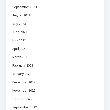
September 2023
August 2023
July 2023
June 2023
May 2023
April 2023
March 2023
February 2023
January 2023
December 2022
November 2022
October 2022
September 2022