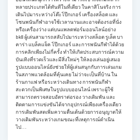
หลายประเภทได้ทันทีในที่เดียว ในคาสิโนจริง การ
เดินไปมาระหว่างโต๊ะโป๊กเกอร์ เครื่องสล็อต และ
โซนพนันกีฬาอาจใช้เวลานานและอาจต้องรอที่นั่ง
หรือเครื่องว่าง แต่บนแพลตฟอร์มออนไลน์อย่าง
bk8 ผู้เล่นสามารถสลับไปมาระหว่างสล็อต รูเล็ต บา
คาร่า แบล็คแจ็ค โป๊กเกอร์ และการพนันกีฬาได้ด้วย
การคลิกเพียงไม่กี่ครั้ง ทำให้เกิดประสบการณ์ความ
บันเทิงที่รวดเร็วและมีสิ่งใหม่ๆ ให้ลองเล่นอยู่เสมอ
รูปแบบออนไลน์ยังช่วยให้ผู้เล่นสนุกกับการเล่นเกม
ในสภาพแวดล้อมที่คุ้นเคย ไม่ว่าจะเป็นที่บ้าน ใน
ร้านกาแฟ หรือระหว่างเดินทาง การพนันกีฬา
สะดวกเป็นพิเศษในรูปแบบออนไลน์ เพราะผู้ใช้
สามารถตรวจสอบอัตราต่อรอง วางเดิมพัน และ
ติดตามการแข่งขันได้จากอุปกรณ์เพียงเครื่องเดียว
การเดิมพันสดเพิ่มความตื่นเต้นด้วยการอนุญาตให้
วางเดิมพันระหว่างเกมขณะที่เหตุการณ์ดำเนิน
ไป…