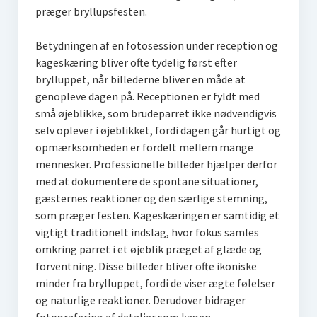
præger bryllupsfesten.
Betydningen af en fotosession under reception og
kageskæring bliver ofte tydelig først efter
brylluppet, når billederne bliver en måde at
genopleve dagen på. Receptionen er fyldt med
små øjeblikke, som brudeparret ikke nødvendigvis
selv oplever i øjeblikket, fordi dagen går hurtigt og
opmærksomheden er fordelt mellem mange
mennesker. Professionelle billeder hjælper derfor
med at dokumentere de spontane situationer,
gæsternes reaktioner og den særlige stemning,
som præger festen. Kageskæringen er samtidig et
vigtigt traditionelt indslag, hvor fokus samles
omkring parret i et øjeblik præget af glæde og
forventning. Disse billeder bliver ofte ikoniske
minder fra brylluppet, fordi de viser ægte følelser
og naturlige reaktioner. Derudover bidrager