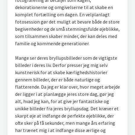
fotografering af detaljer som kagen,
dekorationerne og omgivelserne til at skabe en
komplet fortælling om dagen. En velplanlagt
fotosession gør det muligt at bevare både de store
begivenheder og de små stemningsfulde øjeblikke,
som tilsammen skaber minder, der kan deles med
familie og kommende generationer.
Mange ser deres bryllupsbilleder som de vigtigste
billeder i deres liv. Derfor presser jeg mig selv
kunstnerisk for at skabe kærlighedshistorier
gennem billeder, der er både naturlige og
flatterende. Da jeg er klar over, hvor meget arbejde
der ligger i at planlægge jeres store dag, gør jeg
alt, hvad jeg kan, for at give jer fantastiske og
unikke billeder fra jeres bryllupsdag. Det kræver et
skarpt øje at indfange de perfekte øjeblikke, der
ofte sker på få sekunder, men mange års erfaring
har trænet mig i at indfange disse ærlige og