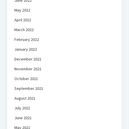
June 2022
May 2022
April 2022
March 2022
February 2022
January 2022
December 2021
November 2021
October 2021
September 2021
August 2021
July 2021
June 2021
May 2021